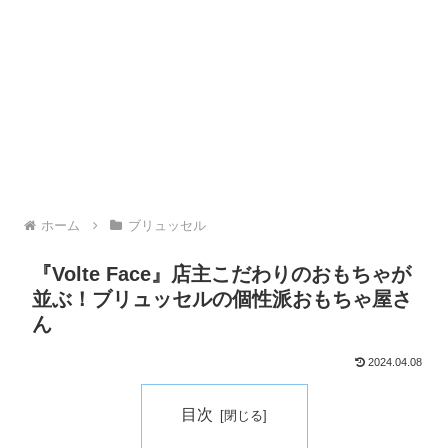
ホーム
ブリュッセル
『Volte Face』店主こだわりのおもちゃが
並ぶ！ブリュッセルの個性派おもちゃ屋さ
ん
2024.04.08
目次