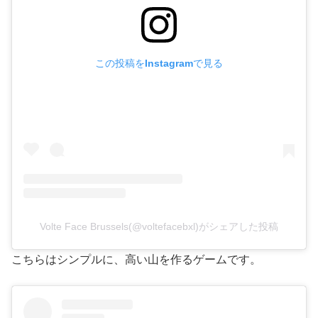
この投稿をInstagramで見る
Volte Face Brussels(@voltefacebxl)がシェアした投稿
こちらはシンプルに、高い山を作るゲームです。