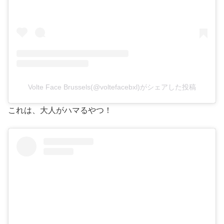
Volte Face Brussels(@voltefacebxl)がシェアした投稿
これは、大人がハマるやつ！