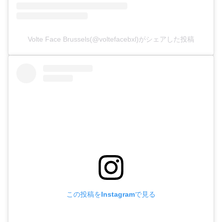
Volte Face Brussels(@voltefacebxl)がシェアした投稿
この投稿をInstagramで見る