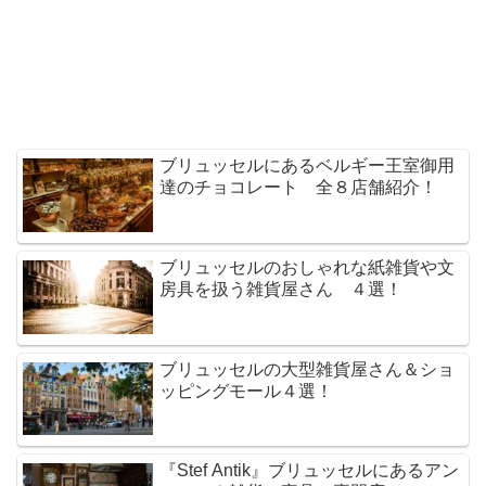
ブリュッセルにあるベルギー王室御用
達のチョコレート 全８店舗紹介！
ブリュッセルのおしゃれな紙雑貨や文
房具を扱う雑貨屋さん ４選！
ブリュッセルの大型雑貨屋さん＆ショ
ッピングモール４選！
『Stef Antik』ブリュッセルにあるアン