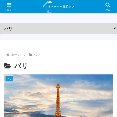
ヨーロッパ各国の素敵な雑貨屋さんを紹介するサイトです！
メニュー
検索
ホーム
パリ
パリ
パリ