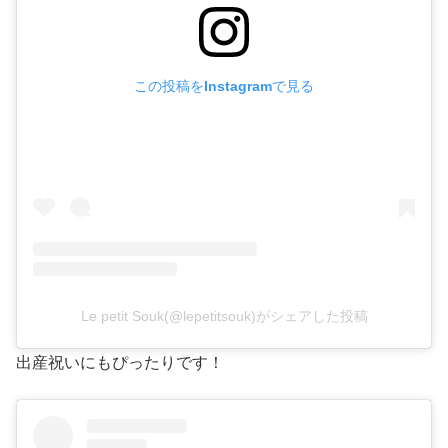
この投稿をInstagramで見る
Le petit Souk(@lepetitsouk)がシェアした投稿
出産祝いにもぴったりです！