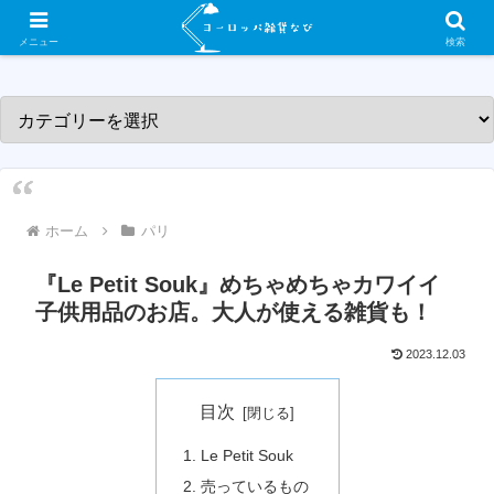
ヨーロッパ各国の素敵な雑貨屋さんを紹介するサイトです！
メニュー
検索
ホーム
パリ
『Le Petit Souk』めちゃめちゃカワイイ
子供用品のお店。大人が使える雑貨も！
2023.12.03
目次
Le Petit Souk
売っているもの