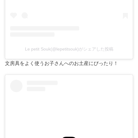
Le petit Souk(@lepetitsouk)がシェアした投稿
文房具をよく使うお子さんへのお土産にぴったり！