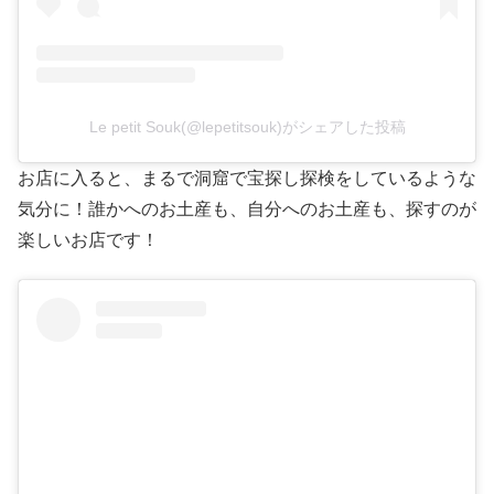
Le petit Souk(@lepetitsouk)がシェアした投稿
お店に入ると、まるで洞窟で宝探し探検をしているような
気分に！誰かへのお土産も、自分へのお土産も、探すのが
楽しいお店です！