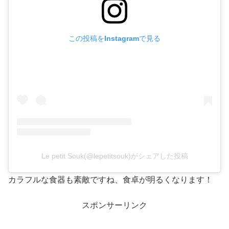
この投稿をInstagramで見る
Le petit Souk(@lepetitsouk)がシェアした投稿
カラフルな食器も素敵ですね、食卓が明るくなります！
スポンサーリンク