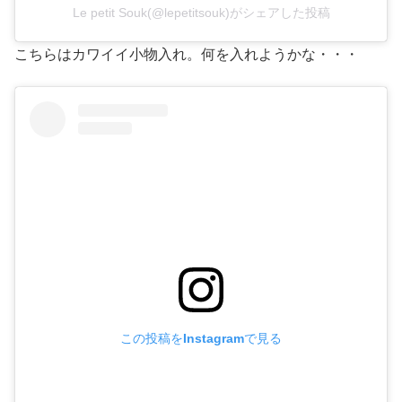
Le petit Souk(@lepetitsouk)がシェアした投稿
こちらはカワイイ小物入れ。何を入れようかな・・・
この投稿をInstagramで見る