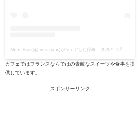
Merci Paris(@merciparis)がシェアした投稿
–
2020年 2月月8日午前12時16分PST
カフェではフランスならではの素敵なスイーツや食事を提
供しています。
スポンサーリンク