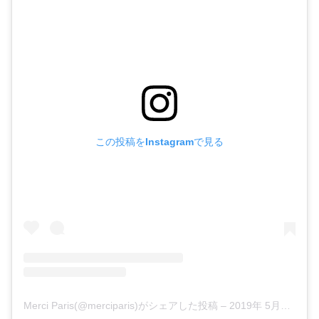
この投稿をInstagramで見る
Merci Paris(@merciparis)がシェアした投稿
–
2019年 5月月26日午前12時45分PDT