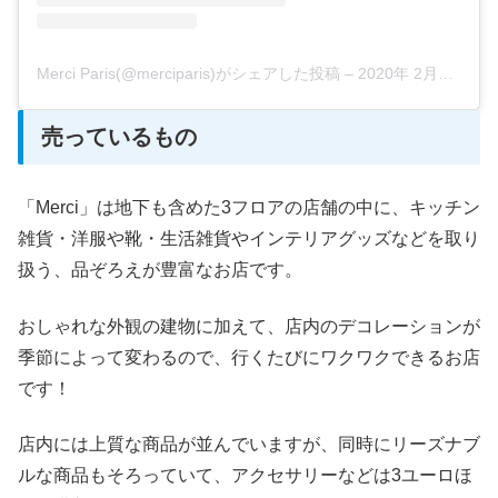
Merci Paris(@merciparis)がシェアした投稿
–
2020年 2月月16日午後11時21分PST
売っているもの
「Merci」は地下も含めた3フロアの店舗の中に、キッチン
雑貨・洋服や靴・生活雑貨やインテリアグッズなどを取り
扱う、品ぞろえが豊富なお店です。
おしゃれな外観の建物に加えて、店内のデコレーションが
季節によって変わるので、行くたびにワクワクできるお店
です！
店内には上質な商品が並んでいますが、同時にリーズナブ
ルな商品もそろっていて、アクセサリーなどは3ユーロほ