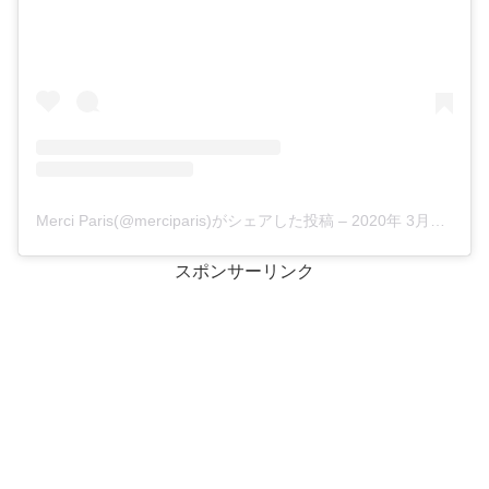
Merci Paris(@merciparis)がシェアした投稿
–
2020年 3月月3日午前3時09分PST
スポンサーリンク