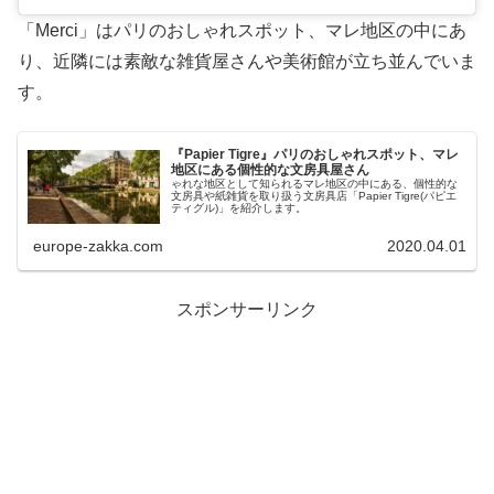
「Merci」はパリのおしゃれスポット、マレ地区の中にあ
り、近隣には素敵な雑貨屋さんや美術館が立ち並んでいま
す。
『Papier Tigre』パリのおしゃれスポット、マレ
地区にある個性的な文房具屋さん
ゃれな地区として知られるマレ地区の中にある、個性的な
文房具や紙雑貨を取り扱う文房具店「Papier Tigre(パピエ
ティグル)」を紹介します。
europe-zakka.com
2020.04.01
スポンサーリンク