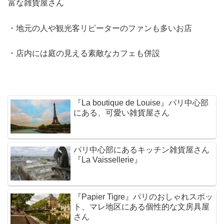
富な雑貨屋さん
・地元の人や観光客リピーターのファンも多いお店
・店内には庭の見える素敵なカフェも併設
『La boutique de Louise』パリ中心部
にある、可愛い雑貨屋さん
パリ中心部にあるキッチン雑貨屋さん
『La Vaissellerie』
『Papier Tigre』パリのおしゃれスポッ
ト、マレ地区にある個性的な文房具屋
さん