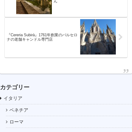
ん
『Cereria Subirà』1761年創業のバルセロ
ナの老舗キャンドル専門店
カテゴリー
イタリア
ベネチア
ローマ