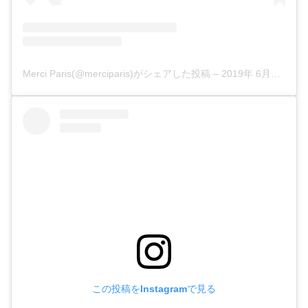
Merci Paris(@merciparis)がシェアした投稿
–
2019年 6月月3日午後11時16分PDT
この投稿をInstagramで見る