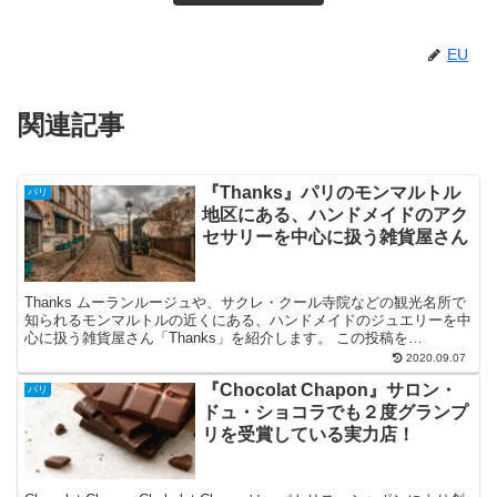
EU
関連記事
『Thanks』パリのモンマルトル
パリ
地区にある、ハンドメイドのアク
セサリーを中心に扱う雑貨屋さん
Thanks ムーランルージュや、サクレ・クール寺院などの観光名所で
知られるモンマルトルの近くにある、ハンドメイドのジュエリーを中
心に扱う雑貨屋さん「Thanks」を紹介します。 この投稿を
Instagramで見る -----Concept...
2020.09.07
『Chocolat Chapon』サロン・
パリ
ドュ・ショコラでも２度グランプ
リを受賞している実力店！