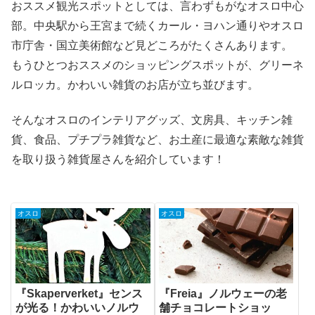
おススメ観光スポットとしては、言わずもがなオスロ中心
部。中央駅から王宮まで続くカール・ヨハン通りやオスロ
市庁舎・国立美術館など見どころがたくさんあります。
もうひとつおススメのショッピングスポットが、グリーネ
ルロッカ。かわいい雑貨のお店が立ち並びます。
そんなオスロのインテリアグッズ、文房具、キッチン雑
貨、食品、プチプラ雑貨など、お土産に最適な素敵な雑貨
を取り扱う雑貨屋さんを紹介しています！
オスロ
オスロ
『Skaperverket』センス
『Freia』ノルウェーの老
が光る！かわいいノルウ
舗チョコレートショッ