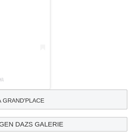
投稿
A GRAND’PLACE
GEN DAZS GALERIE