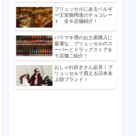
ブリュッセルにあるベルギ
ー王室御用達のチョコレー
ト 全８店舗紹介！
バラマキ用のお土産購入に
最適な、ブリュッセルのス
ーパーとドラッグストアを
５店舗ご紹介！
おしゃれ好きさん必見！ブ
リュッセルで買える日本未
上陸ブランド！