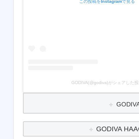
この投稿をInstagramで見る
GODIVA(@godiva)がシェアした
GODIV
GODIVA HAA