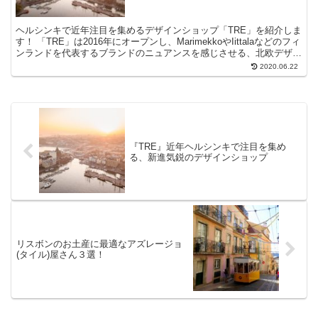
ヘルシンキで近年注目を集めるデザインショップ「TRE」を紹介しま
す！ 「TRE」は2016年にオープンし、MarimekkoやIittalaなどのフィ
ンランドを代表するブランドのニュアンスを感じさせる、北欧デザイ
ンを扱うお店として注目を集めています。
2020.06.22
『TRE』近年ヘルシンキで注目を集め
る、新進気鋭のデザインショップ
リスボンのお土産に最適なアズレージョ
(タイル)屋さん３選！