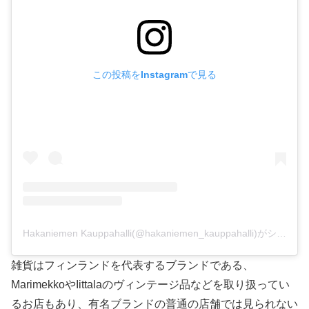
この投稿をInstagramで見る
Hakaniemen Kauppahalli(@hakaniemen_kauppahalli)がシェアした投稿
雑貨はフィンランドを代表するブランドである、
MarimekkoやIittalaのヴィンテージ品などを取り扱ってい
るお店もあり、有名ブランドの普通の店舗では見られない