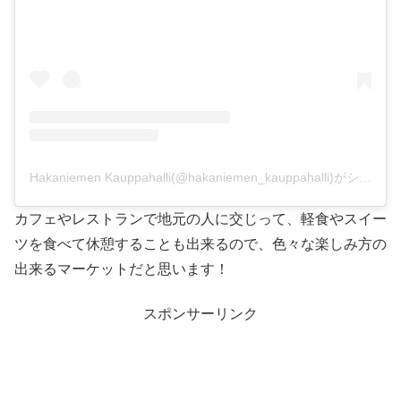
Hakaniemen Kauppahalli(@hakaniemen_kauppahalli)がシェアした投稿
カフェやレストランで地元の人に交じって、軽食やスイー
ツを食べて休憩することも出来るので、色々な楽しみ方の
出来るマーケットだと思います！
スポンサーリンク