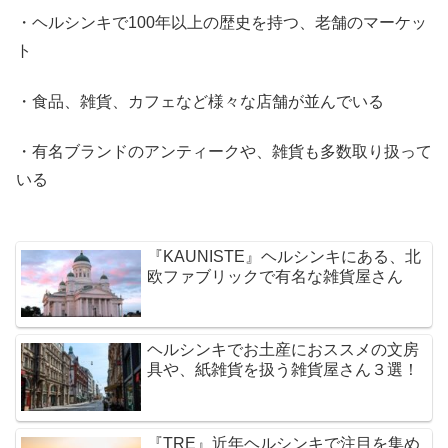
・ヘルシンキで100年以上の歴史を持つ、老舗のマーケッ
ト
・食品、雑貨、カフェなど様々な店舗が並んでいる
・有名ブランドのアンティークや、雑貨も多数取り扱って
いる
『KAUNISTE』ヘルシンキにある、北
欧ファブリックで有名な雑貨屋さん
ヘルシンキでお土産におススメの文房
具や、紙雑貨を扱う雑貨屋さん３選！
『TRE』近年ヘルシンキで注目を集め