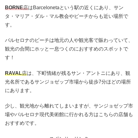
BORNE
店
はBarcelonetaという駅の近くにあり、サン
タ・マリア・ダル・マル教会やビーチからも近い場所で
す。
バルセロナのビーチは地元の人や観光客で賑わっていて、
観光の合間にホッと一息つくのにおすすめのスポットで
す！
RAVAL
店
は、下町情緒が残るサン・アントニにあり、観
光名所であるサンジョゼップ市場から徒歩7分ほどの場所
にあります。
少し、観光地から離れてしまいますが、サンジョゼップ市
場やバルセロナ現代美術館に行かれる方はこちらの店舗も
おすすめです。