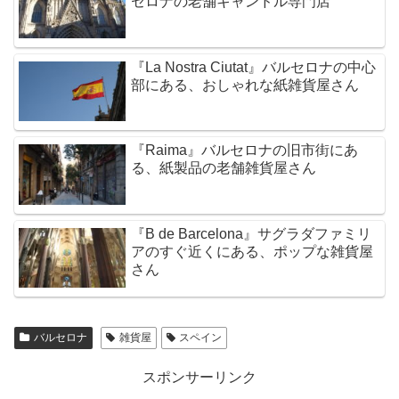
セロナの老舗キャンドル専門店
『La Nostra Ciutat』バルセロナの中心
部にある、おしゃれな紙雑貨屋さん
『Raima』バルセロナの旧市街にあ
る、紙製品の老舗雑貨屋さん
『B de Barcelona』サグラダファミリ
アのすぐ近くにある、ポップな雑貨屋
さん
バルセロナ
雑貨屋
スペイン
スポンサーリンク