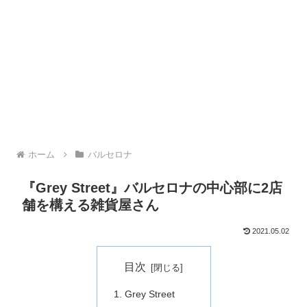
ホーム
バルセロナ
『Grey Street』バルセロナの中心部に2店
舗を構える雑貨屋さん
2021.05.02
目次
Grey Street