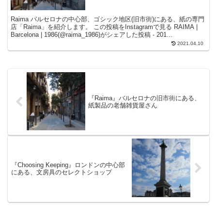
Raima バルセロナの中心部、ゴシック地区(旧市街)にある、紙の専門
店「Raima」を紹介します。 この投稿をInstagramで見る RAIMA |
Barcelona | 1986(@raima_1986)がシェアした投稿 - 201...
2021.04.10
『Raima』バルセロナの旧市街にある、
紙製品の老舗雑貨屋さん
『Choosing Keeping』ロンドンの中心部
にある、文房具のセレクトショップ