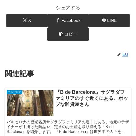
シェアする
X
Facebook
LINE
コピー
EU
関連記事
『B de Barcelona』サグラダフ
バルセロナ
ァミリアのすぐ近くにある、ポッ
プな雑貨屋さん
バルセロナの観光名所サグラダファミリアの近くにある、地元のデザ
イナーが手掛けた商品や、定番のお土産を取り揃える「B de
Barclona」を紹介します。 「B de Barcelona」は世界中の人々を魅