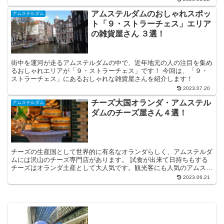
アムステルダムのおしゃれスポッ
アムステルダム
ト「９・ストラーチェス」エリア
の雑貨屋さん ３選！
街中を運河が走るアムステルダムの中で、近年地元の人の注目を集め
るおしゃれエリアが「９・ストラーチェス」です！ 今回は、「９・
ストラーチェス」にあるおしゃれな雑貨屋さんを紹介します！
2023.07.20
チーズ大国オランダ・アムステル
アムステルダム
ダムのチーズ屋さん４選！
チーズの生産国として世界的に有名なオランダらしく、アムステルダ
ムには沢山のチーズ専門店があります。 試食が出来て日持ちもする
チーズはオランダ土産として大人気です。観光客にも人気のアムステ
ルダム市内のチーズ屋さん４件を紹介します！
2023.06.21