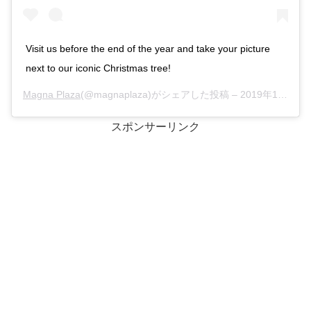
Visit us before the end of the year and take your picture
next to our iconic Christmas tree!
Magna Plaza
(@magnaplaza)がシェアした投稿 –
2019年12月月15日午後11時10分PST
スポンサーリンク