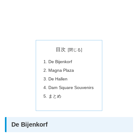
目次
De Bijenkorf
Magna Plaza
De Hallen
Dam Square Souvenirs
まとめ
De Bijenkorf