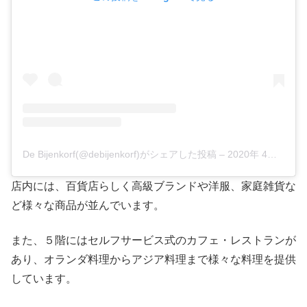
De Bijenkorf(@debijenkorf)がシェアした投稿
–
2020年 4月月27日午前12時19分PDT
店内には、百貨店らしく高級ブランドや洋服、家庭雑貨な
ど様々な商品が並んでいます。
また、５階にはセルフサービス式のカフェ・レストランが
あり、オランダ料理からアジア料理まで様々な料理を提供
しています。