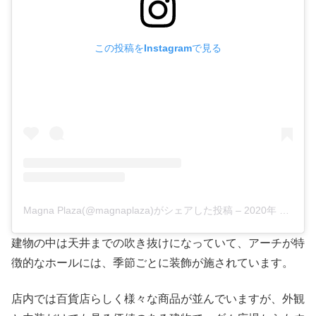
この投稿をInstagramで見る
Magna Plaza(@magnaplaza)がシェアした投稿
–
2020年 2月月18日午前1時42分PST
建物の中は天井までの吹き抜けになっていて、アーチが特
徴的なホールには、季節ごとに装飾が施されています。
店内では百貨店らしく様々な商品が並んでいますが、外観