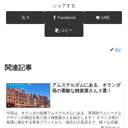
シェアする
X
Facebook
LINE
コピー
EU
関連記事
アムステルダムにある、オランダ
アムステルダム
発の素敵な雑貨屋さん３選！
今回は、オランダの首都アムステルダムにある、実用的でユニークな
デザインの商品を取り扱う雑貨屋さんを紹介します！ オランダ発の
各国に進出する有名ブランドから、地元の人気店まで、様々な店舗を
紹介するので、きっと素敵なお土産が見つかると思います！
2020.06.22